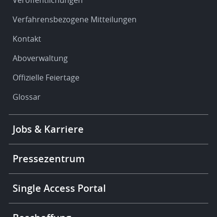
Verfahrensbezogene Mitteilungen
Kontakt
Aboverwaltung
Offizielle Feiertage
Glossar
Footer
Jobs & Karriere
-
More
links
Pressezentrum
Single Access Portal