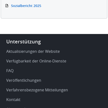
Sozialbericht 2025
Footer
Unterstützung
-
Service
Aktualisierungen der Website
&
Verfügbarkeit der Online-Dienste
support
FAQ
Veröffentlichungen
Verfahrensbezogene Mitteilungen
Kontakt