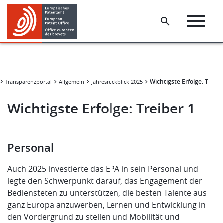
Skip
Skip
to
to
main
footer
content
Wichtigste Erfolge: Treibe
Transparenzportal
Allgemein
Jahresrückblick 2025
Wichtigste Erfolge: Treiber 1
Personal
Auch 2025 investierte das EPA in sein Personal und
legte den Schwerpunkt darauf, das Engagement der
Bediensteten zu unterstützen, die besten Talente aus
ganz Europa anzuwerben, Lernen und Entwicklung in
den Vordergrund zu stellen und Mobilität und