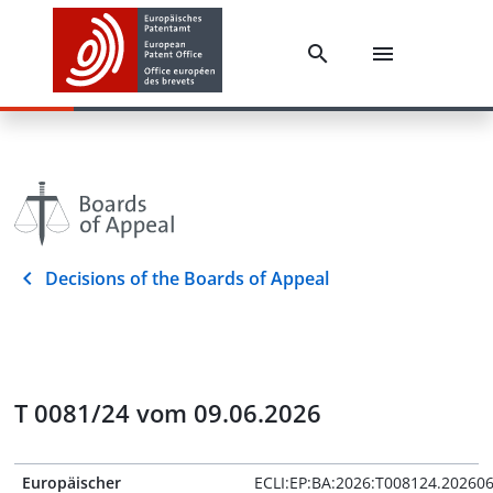
Decisions of the Boards of Appeal
T 0081/24 vom 09.06.2026
Europäischer
ECLI:EP:BA:2026:T008124.20260