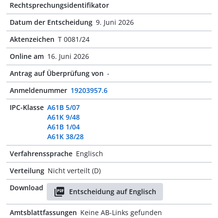
Rechtsprechungsidentifikator
Datum der Entscheidung
9. Juni 2026
Aktenzeichen
T 0081/24
Online am
16. Juni 2026
Antrag auf Überprüfung von
-
Anmeldenummer
19203957.6
IPC-Klasse
A61B 5/07
A61K 9/48
A61B 1/04
A61K 38/28
Verfahrenssprache
Englisch
Verteilung
Nicht verteilt (D)
Download
Entscheidung auf Englisch
Amtsblattfassungen
Keine AB-Links gefunden