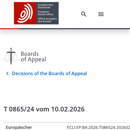
Decisions of the Boards of Appeal
T 0865/24 vom 10.02.2026
Europäischer
ECLI:EP:BA:2026:T086524.20260