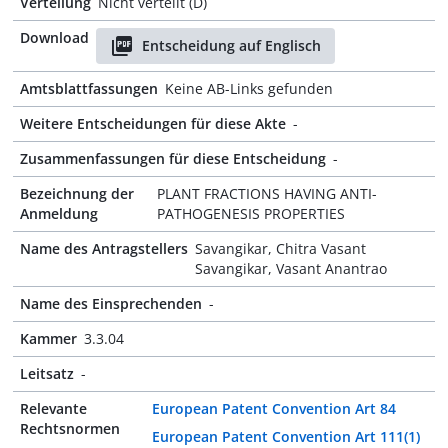
Verteilung
Nicht verteilt (D)
Download
Entscheidung auf Englisch
Amtsblattfassungen
Keine AB-Links gefunden
Weitere Entscheidungen für diese Akte
-
Zusammenfassungen für diese Entscheidung
-
Bezeichnung der
PLANT FRACTIONS HAVING ANTI-
Anmeldung
PATHOGENESIS PROPERTIES
Name des Antragstellers
Savangikar, Chitra Vasant
Savangikar, Vasant Anantrao
Name des Einsprechenden
-
Kammer
3.3.04
Leitsatz
-
Relevante
European Patent Convention Art 84
Rechtsnormen
European Patent Convention Art 111(1)