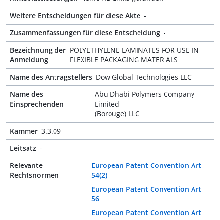
Weitere Entscheidungen für diese Akte
-
Zusammenfassungen für diese Entscheidung
-
Bezeichnung der
POLYETHYLENE LAMINATES FOR USE IN
Anmeldung
FLEXIBLE PACKAGING MATERIALS
Name des Antragstellers
Dow Global Technologies LLC
Name des
Abu Dhabi Polymers Company
Einsprechenden
Limited
(Borouge) LLC
Kammer
3.3.09
Leitsatz
-
Relevante
European Patent Convention Art
Rechtsnormen
54(2)
European Patent Convention Art
56
European Patent Convention Art