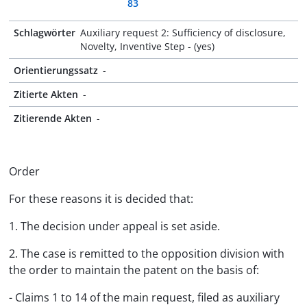
83
Schlagwörter
Auxiliary request 2: Sufficiency of disclosure,
Novelty, Inventive Step - (yes)
Orientierungssatz
-
Zitierte Akten
-
Zitierende Akten
-
Order
For these reasons it is decided that:
1. The decision under appeal is set aside.
2. The case is remitted to the opposition division with
the order to maintain the patent on the basis of:
- Claims 1 to 14 of the main request, filed as auxiliary