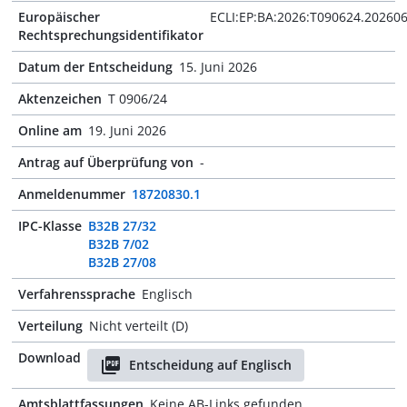
Europäischer
ECLI:EP:BA:2026:T090624.20260
Rechtsprechungsidentifikator
Datum der Entscheidung
15. Juni 2026
Aktenzeichen
T 0906/24
Online am
19. Juni 2026
Antrag auf Überprüfung von
-
Anmeldenummer
18720830.1
IPC-Klasse
B32B 27/32
B32B 7/02
B32B 27/08
Verfahrenssprache
Englisch
Verteilung
Nicht verteilt (D)
Download
Entscheidung auf Englisch
Amtsblattfassungen
Keine AB-Links gefunden