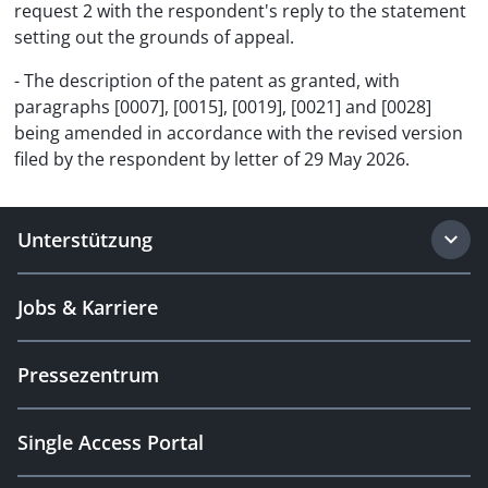
request 2 with the respondent's reply to the statement
setting out the grounds of appeal.
- The description of the patent as granted, with
paragraphs [0007], [0015], [0019], [0021] and [0028]
being amended in accordance with the revised version
filed by the respondent by letter of 29 May 2026.
Unterstützung
Jobs & Karriere
Pressezentrum
Single Access Portal