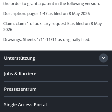
the order to grant a patent in the following version:
Description: pages 1-47 as filed on 8 May 2026
Claim: claim 1 of auxiliary request 5 as filed on 8 May
2026
Drawings: Sheets 1/11-11/11 as originally filed.
Unterstützung
Jobs & Karriere
Pressezentrum
Single Access Portal