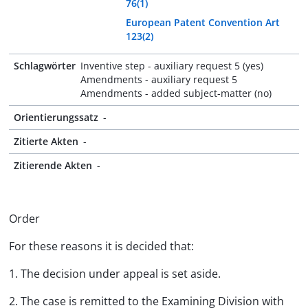
76(1)
European Patent Convention Art
123(2)
Schlagwörter
Inventive step - auxiliary request 5 (yes)
Amendments - auxiliary request 5
Amendments - added subject-matter (no)
Orientierungssatz
-
Zitierte Akten
-
Zitierende Akten
-
Order
For these reasons it is decided that:
1. The decision under appeal is set aside.
2. The case is remitted to the Examining Division with