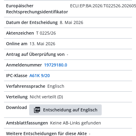
Europäischer
ECLI:EP:BA:2026:T022526.20260
Rechtsprechungsidentifikator
Datum der Entscheidung
8. Mai 2026
Aktenzeichen
T 0225/26
Online am
13. Mai 2026
Antrag auf Überprüfung von
-
Anmeldenummer
19729180.0
IPC-Klasse
A61K 9/20
Verfahrenssprache
Englisch
Verteilung
Nicht verteilt (D)
Download
Entscheidung auf Englisch
Amtsblattfassungen
Keine AB-Links gefunden
Weitere Entscheidungen für diese Akte
-