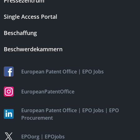
Pressezentrum
Single Access Portal
Beschaffung
Beschwerdekammern
|
European Patent Office
EPO Jobs
EuropeanPatentOffice
|
|
European Patent Office
EPO Jobs
EPO
Procurement
|
EPOorg
EPOjobs