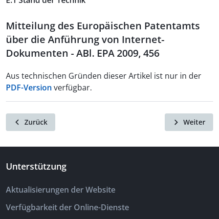
E.1 Stand der Technik
Mitteilung des Europäischen Patentamts
über die Anführung von Internet-
Dokumenten - ABl. EPA 2009, 456
Aus technischen Gründen dieser Artikel ist nur in der
PDF-Version
verfügbar.
Zurück
Weiter
Unterstützung
Aktualisierungen der Website
Verfügbarkeit der Online-Dienste