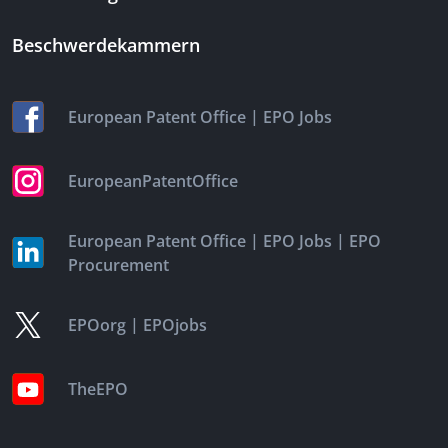
Beschwerdekammern
|
European Patent Office
EPO Jobs
EuropeanPatentOffice
|
|
European Patent Office
EPO Jobs
EPO
Procurement
|
EPOorg
EPOjobs
TheEPO