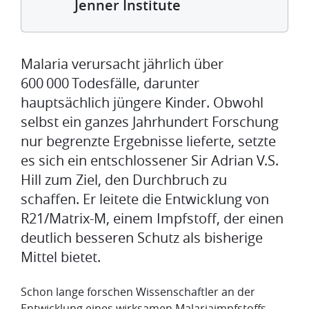
Jenner Institute
Malaria verursacht jährlich über
600 000 Todesfälle, darunter
hauptsächlich jüngere Kinder. Obwohl
selbst ein ganzes Jahrhundert Forschung
nur begrenzte Ergebnisse lieferte, setzte
es sich ein entschlossener Sir Adrian V.S.
Hill zum Ziel, den Durchbruch zu
schaffen. Er leitete die Entwicklung von
R21/Matrix-M, einem Impfstoff, der einen
deutlich besseren Schutz als bisherige
Mittel bietet.
Schon lange forschen Wissenschaftler an der
Entwicklung eines wirksamen Malariaimpfstoffs,