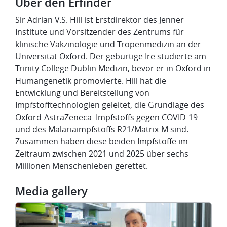
Über den Erfinder
Sir Adrian V.S. Hill ist Erstdirektor des Jenner
Institute und Vorsitzender des Zentrums für
klinische Vakzinologie und Tropenmedizin an der
Universität Oxford. Der gebürtige Ire studierte am
Trinity College Dublin Medizin, bevor er in Oxford in
Humangenetik promovierte. Hill hat die
Entwicklung und Bereitstellung von
Impfstofftechnologien geleitet, die Grundlage des
Oxford-AstraZeneca Impfstoffs gegen COVID-19
und des Malariaimpfstoffs R21/Matrix-M sind.
Zusammen haben diese beiden Impfstoffe im
Zeitraum zwischen 2021 und 2025 über sechs
Millionen Menschenleben gerettet.
Media gallery