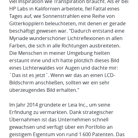
viel Inspiration wie Transpiration braucht. Als er bei
HP Labs in Kalifornien arbeitete, fiel Fattal eines
Tages auf, wie Sonnenstrahlen eine Reihe von
Gitterkopplern beleuchteten, mit denen er gerade
beschäftigt gewesen war. "Dadurch entstand eine
Myriade wunderschöner Lichtreflexionen in allen
Farben, die sich in alle Richtungen ausbreiteten.
Die Menschen in meiner Umgebung hielten
erstaunt inne und ich hatte plötzlich dieses Bild
eines Lichterwaldes vor Augen und dachte mir:
`Das ist es jetzt`. Wenn wir das an einen LCD-
Bildschirm anschließen, sollten wir ein sehr
überzeugendes Bild erhalten."
Im Jahr 2014 gründete er Leia Inc., um seine
Erfindung zu vermarkten. Dank strategischer
Übernahmen ist das Unternehmen schnell
gewachsen und verfügt über ein Portfolio an
geistigem Eigentum von rund 1 600 Patenten. Das