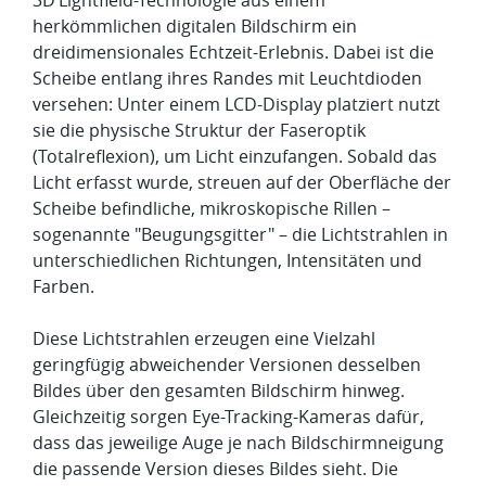
3D Lightfield-Technologie aus einem
herkömmlichen digitalen Bildschirm ein
dreidimensionales Echtzeit-Erlebnis. Dabei ist die
Scheibe entlang ihres Randes mit Leuchtdioden
versehen: Unter einem LCD-Display platziert nutzt
sie die physische Struktur der Faseroptik
(Totalreflexion), um Licht einzufangen. Sobald das
Licht erfasst wurde, streuen auf der Oberfläche der
Scheibe befindliche, mikroskopische Rillen –
sogenannte "Beugungsgitter" – die Lichtstrahlen in
unterschiedlichen Richtungen, Intensitäten und
Farben.
Diese Lichtstrahlen erzeugen eine Vielzahl
geringfügig abweichender Versionen desselben
Bildes über den gesamten Bildschirm hinweg.
Gleichzeitig sorgen Eye-Tracking-Kameras dafür,
dass das jeweilige Auge je nach Bildschirmneigung
die passende Version dieses Bildes sieht. Die