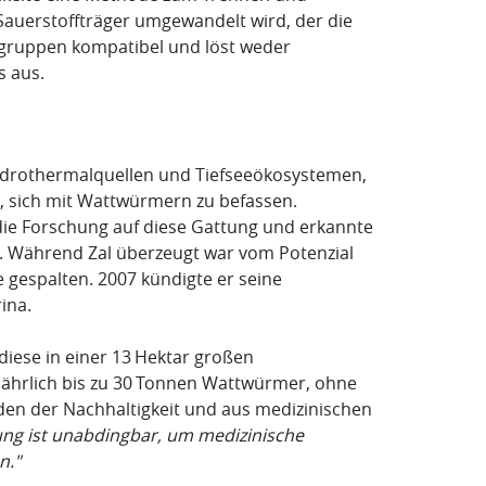
 Sauerstoffträger umgewandelt wird, der die
utgruppen kompatibel und löst weder
s aus.
ydrothermalquellen und Tiefseeökosystemen,
, sich mit Wattwürmern zu befassen.
 die Forschung auf diese Gattung und erkannte
. Während Zal überzeugt war vom Potenzial
gespalten. 2007 kündigte er seine
ina.
iese in einer 13 Hektar großen
 jährlich bis zu 30 Tonnen Wattwürmer, ohne
nden der Nachhaltigkeit und aus medizinischen
ung ist unabdingbar, um medizinische
n."