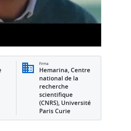
Firma
e
Hemarina, Centre
national de la
recherche
scientifique
(CNRS), Université
Paris Curie