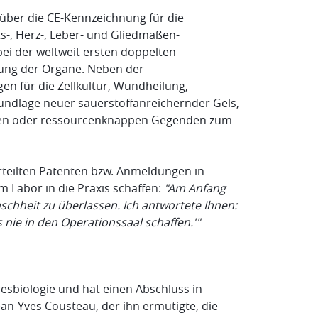
ber die CE-Kennzeichnung für die
s-, Herz-, Leber- und Gliedmaßen-
bei der weltweit ersten doppelten
tung der Organe. Neben der
n für die Zellkultur, Wundheilung,
undlage neuer sauerstoffanreichernder Gels,
genen oder ressourcenknappen Gegenden zum
0 erteilten Patenten bzw. Anmeldungen in
em Labor in die Praxis schaffen:
"Am Anfang
chheit zu überlassen. Ich antwortete Ihnen:
 nie in den Operationssaal schaffen.'"
resbiologie und hat einen Abschluss in
an-Yves Cousteau, der ihn ermutigte, die