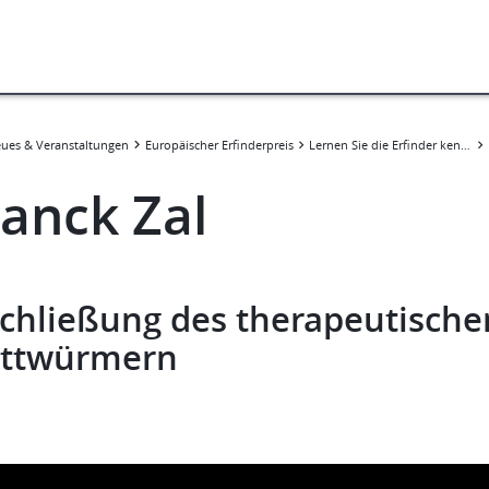
ues & Veranstaltungen
Europäischer Erfinderpreis
Lernen Sie die Erfinder kennen
Franck Zal​
schließung des therapeutische
ttwürmern