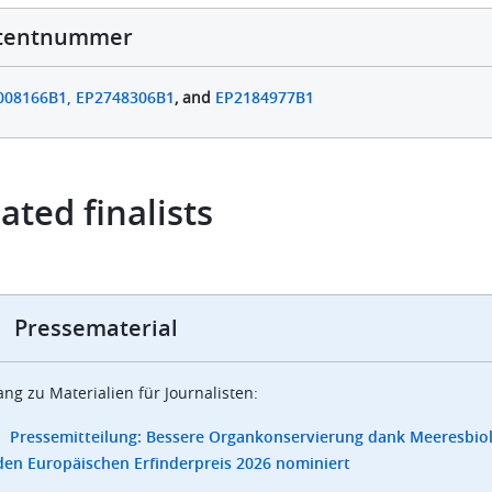
tentnummer
008166B1,
EP2748306B1
, and
EP2184977B1
ated finalists
Pressematerial
ng zu Materialien für Journalisten:
Pressemitteilung: Bessere Organkonservierung dank Meeresbiolo
den Europäischen Erfinderpreis 2026 nominiert