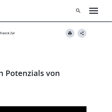
​​Franck Zal​
n Potenzials von