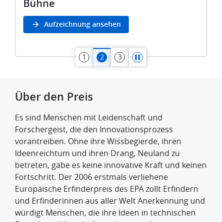
Bühne
b
Aufzeichnung ansehen
1
2
3
Über den Preis
Es sind Menschen mit Leidenschaft und
Forschergeist, die den Innovationsprozess
vorantreiben. Ohne ihre Wissbegierde, ihren
Ideenreichtum und ihren Drang, Neuland zu
betreten, gäbe es keine innovative Kraft und keinen
Fortschritt. Der 2006 erstmals verliehene
Europäische Erfinderpreis des EPA zollt Erfindern
und Erfinderinnen aus aller Welt Anerkennung und
würdigt Menschen, die ihre Ideen in technischen