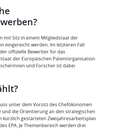
che
ewerben?
mit Sitz in einem Mitgliedstaat der
 eingereicht werden. Im letzteren Fall
er offizielle Bewerber für das
edstaat der Europäischen Patentorganisation
rscherinnen und Forscher ist dabei
hlt?
huss unter dem Vorsitz des Chefökonomen
z und die Orientierung an den strategischen
am kürzlich gestarteten Zweijahresarbeitsplan
 des EPA. Je Themenbereich werden drei