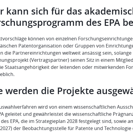
r kann sich für das akademis
rschungsprogramm des EPA b
ktvorschläge können von einzelnen Forschungseinrichtungen 
äischen Patentorganisation oder Gruppen von Einrichtungen
 die Partnereinrichtungen weltweit ansässig sein, solange d
hungsprojekt (Vertragspartner) seinen Sitz in einem Mitgli
Die Staatsangehörigkeit der leitenden oder mitwirkenden Fo
eblich.
e werden die Projekte ausgewä
uswahlverfahren wird von einem wissenschaftlichen Aussc
PA geleitet und gewährleistet die wissenschaftliche Prägnan
 des EPA, die im Strategieplan 2028 festgelegt sind, sowie 
-2027) der Beobachtungsstelle für Patente und Technologie