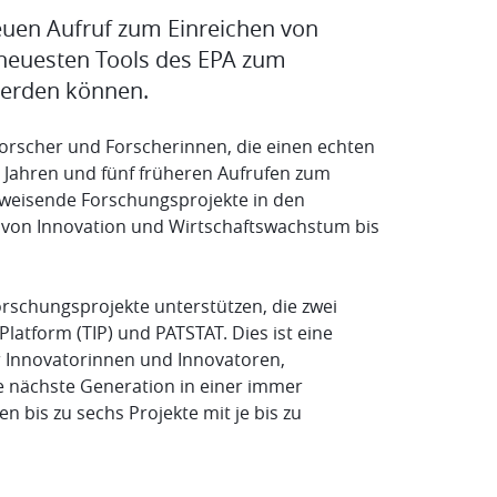
euen Aufruf zum Einreichen von
e neuesten Tools des EPA zum
 werden können.
rscher und Forscherinnen, die einen echten
 Jahren und fünf früheren Aufrufen zum
weisende Forschungsprojekte in den
 von Innovation und Wirtschaftswachstum bis
orschungsprojekte unterstützen, die zwei
 Platform (TIP) und PATSTAT.
Dies ist eine
für Innovatorinnen und Innovatoren,
 nächste Generation in einer immer
 bis zu sechs Projekte mit je bis zu