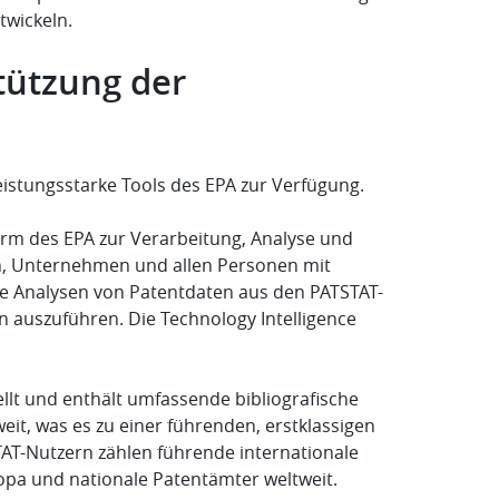
twickeln.
tützung der
eistungsstarke Tools des EPA zur Verfügung.
orm des EPA zur Verarbeitung, Analyse und
en, Unternehmen und allen Personen mit
le Analysen von Patentdaten aus den PATSTAT-
auszuführen. Die Technology Intelligence
lt und enthält umfassende bibliografische
t, was es zu einer führenden, erstklassigen
STAT-Nutzern zählen führende internationale
opa und nationale Patentämter weltweit.