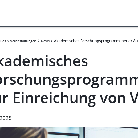
Akademisches Forschungsprogramm: neuer Aufr
ues & Veranstaltungen
News
kademisches
orschungsprogramm:
ur Einreichung von 
.2025