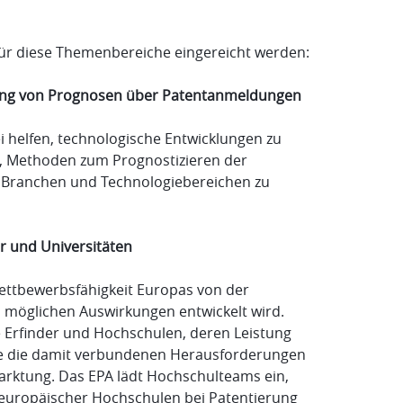
ür diese Themenbereiche eingereicht werden:
llung von Prognosen über Patentanmeldungen
 helfen, technologische Entwicklungen zu
n, Methoden zum Prognostizieren der
 Branchen und Technologiebereichen zu
r und Universitäten
ettbewerbsfähigkeit Europas von der
 möglichen Auswirkungen entwickelt wird.
 Erfinder und Hochschulen, deren Leistung
wie die damit verbundenen Herausforderungen
arktung. Das EPA lädt Hochschulteams ein,
e europäischer Hochschulen bei Patentierung