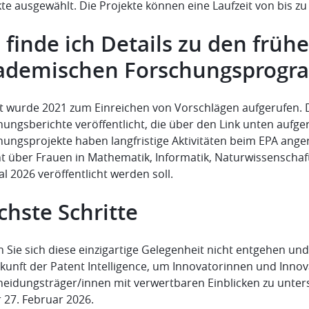
kte ausgewählt. Die Projekte können eine Laufzeit von bis 
finde ich Details zu den früh
ademischen Forschungsprog
zt wurde 2021 zum Einreichen von Vorschlägen aufgerufen. 
hungsberichte veröffentlicht, die über den Link unten aufg
hungsprojekte haben langfristige Aktivitäten beim EPA ang
ht über Frauen in Mathematik, Informatik, Naturwissenschaft
l 2026 veröffentlicht werden soll.
chste Schritte
 Sie sich diese einzigartige Gelegenheit nicht entgehen un
ukunft der Patent Intelligence, um Innovatorinnen und Inno
heidungsträger/innen mit verwertbaren Einblicken zu unter
r 27. Februar 2026.