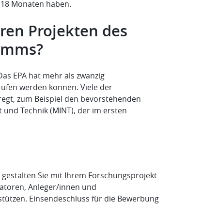
zu 18 Monaten haben.
eren Projekten des
ramms?
Das EPA hat mehr als zwanzig
erufen werden können. Viele der
eregt, zum Beispiel den bevorstehenden
 und Technik (MINT), der im ersten
d gestalten Sie mit Ihrem Forschungsprojekt
vatoren, Anleger/innen und
stützen. Einsendeschluss für die Bewerbung