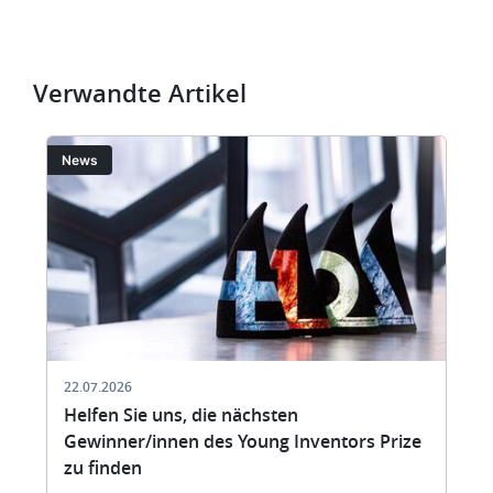
Verwandte Artikel
Bild
Bi
News
22.07.2026
Helfen Sie uns, die nächsten
Gewinner/innen des Young Inventors Prize
zu finden