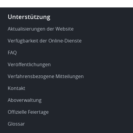
Footer
Unterstützung
-
Service
Aktualisierungen der Website
&
Verfügbarkeit der Online-Dienste
support
FAQ
Veröffentlichungen
Verfahrensbezogene Mitteilungen
Kontakt
Aboverwaltung
Offizielle Feiertage
Glossar