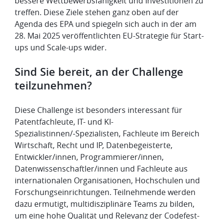
bessere Wettbewerbsfähigkeit und Investitionen zu
treffen. Diese Ziele stehen ganz oben auf der
Agenda des EPA und spiegeln sich auch in der am
28. Mai 2025 veröffentlichten EU-Strategie für Start-
ups und Scale-ups wider.
Sind Sie bereit, an der Challenge
teilzunehmen?
Diese Challenge ist besonders interessant für
Patentfachleute, IT- und KI-
Spezialistinnen/‑Spezialisten, Fachleute im Bereich
Wirtschaft, Recht und IP, Datenbegeisterte,
Entwickler/innen, Programmierer/innen,
Datenwissenschaftler/innen und Fachleute aus
internationalen Organisationen, Hochschulen und
Forschungseinrichtungen. Teilnehmende werden
dazu ermutigt, multidisziplinäre Teams zu bilden,
um eine hohe Qualität und Relevanz der Codefest-