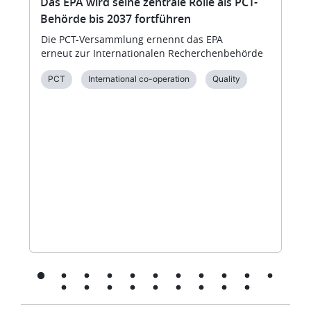
Das EPA wird seine zentrale Rolle als PCT-
Behörde bis 2037 fortführen
Die PCT-Versammlung ernennt das EPA
erneut zur Internationalen Recherchenbehörde
PCT
International co-operation
Quality