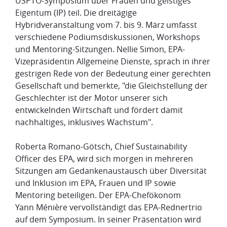
USPTO-Symposium über Frauen und geistiges
Eigentum (IP) teil. Die dreitägige
Hybridveranstaltung vom 7. bis 9. März umfasst
verschiedene Podiumsdiskussionen, Workshops
und Mentoring-Sitzungen. Nellie Simon, EPA-
Vizepräsidentin Allgemeine Dienste, sprach in ihrer
gestrigen Rede von der Bedeutung einer gerechten
Gesellschaft und bemerkte, "die Gleichstellung der
Geschlechter ist der Motor unserer sich
entwickelnden Wirtschaft und fördert damit
nachhaltiges, inklusives Wachstum".
Roberta Romano-Götsch, Chief Sustainability
Officer des EPA, wird sich morgen in mehreren
Sitzungen am Gedankenaustausch über Diversität
und Inklusion im EPA, Frauen und IP sowie
Mentoring beteiligen. Der EPA-Chefökonom
Yann Ménière vervollständigt das EPA-Rednertrio
auf dem Symposium. In seiner Präsentation wird