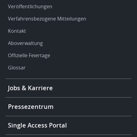
Veröffentlichungen
Verfahrensbezogene Mitteilungen
Kontakt
Aboverwaltung
Offizielle Feiertage
Glossar
Footer
Jobs & Karriere
-
More
links
Pressezentrum
Single Access Portal