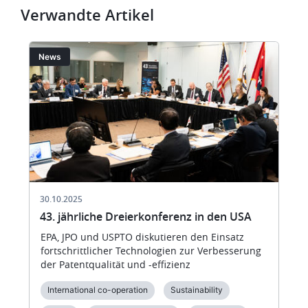
Verwandte Artikel
Bild
Bi
News
30.10.2025
​​43. jährliche Dreierkonferenz in den USA​
​​EPA, JPO und USPTO diskutieren den Einsatz
fortschrittlicher Technologien zur Verbesserung
der Patentqualität und -effizienz
International co-operation
Sustainability