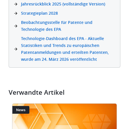
Jahresrückblick 2025 (vollständige Version)
Strategieplan 2028
Beobachtungsstelle für Patente und
Technologie des EPA
Technologie-Dashboard des EPA - Aktuelle
Statistiken und Trends zu europäischen
Patentanmeldungen und erteilten Patenten,
wurde am 24. März 2026 veröffentlicht
Verwandte Artikel
Bild
Bi
News