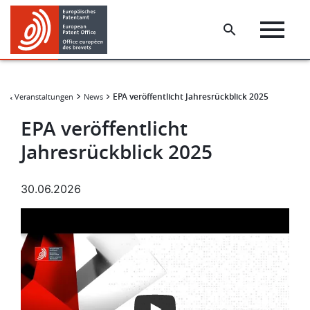
Skip
Skip
to
to
main
footer
content
EPA veröffentlicht Jahresrückblick 2025
s & Veranstaltungen
News
EPA veröffentlicht
Jahresrückblick 2025
30.06.2026