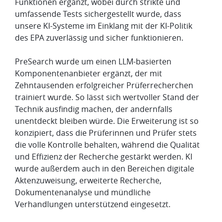
Funktionen ergänzt, wobei durch strikte und
umfassende Tests sichergestellt wurde, dass
unsere KI-Systeme im Einklang mit der KI-Politik
des EPA zuverlässig und sicher funktionieren.
PreSearch wurde um einen LLM-basierten
Komponentenanbieter ergänzt, der mit
Zehntausenden erfolgreicher Prüferrecherchen
trainiert wurde. So lässt sich wertvoller Stand der
Technik ausfindig machen, der andernfalls
unentdeckt bleiben würde. Die Erweiterung ist so
konzipiert, dass die Prüferinnen und Prüfer stets
die volle Kontrolle behalten, während die Qualität
und Effizienz der Recherche gestärkt werden. KI
wurde außerdem auch in den Bereichen digitale
Aktenzuweisung, erweiterte Recherche,
Dokumentenanalyse und mündliche
Verhandlungen unterstützend eingesetzt.