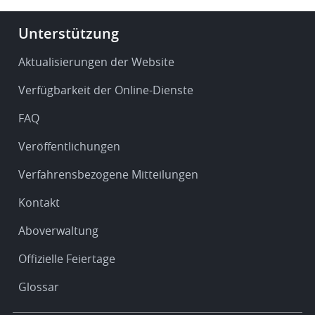
Footer
Unterstützung
-
Service
Aktualisierungen der Website
&
Verfügbarkeit der Online-Dienste
support
FAQ
Veröffentlichungen
Verfahrensbezogene Mitteilungen
Kontakt
Aboverwaltung
Offizielle Feiertage
Glossar