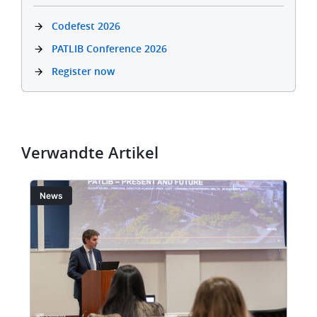
Codefest 2026
PATLIB Conference 2026
Register now
Verwandte Artikel
Bild
Bi
News