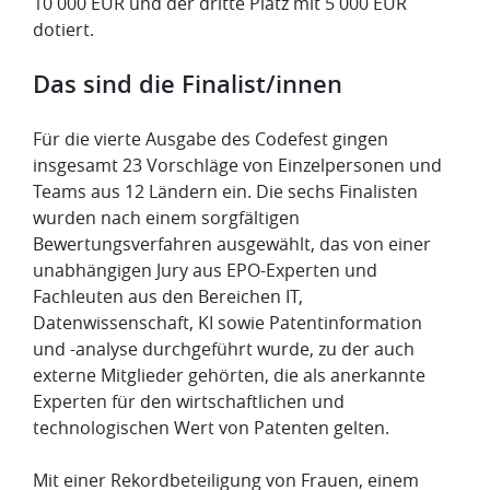
10 000 EUR und der dritte Platz mit 5 000 EUR
dotiert.
Das sind die Finalist/innen
Für die vierte Ausgabe des Codefest gingen
insgesamt 23 Vorschläge von Einzelpersonen und
Teams aus 12 Ländern ein. Die sechs Finalisten
wurden nach einem sorgfältigen
Bewertungsverfahren ausgewählt, das von einer
unabhängigen Jury aus EPO-Experten und
Fachleuten aus den Bereichen IT,
Datenwissenschaft, KI sowie Patentinformation
und -analyse durchgeführt wurde, zu der auch
externe Mitglieder gehörten, die als anerkannte
Experten für den wirtschaftlichen und
technologischen Wert von Patenten gelten.
Mit einer Rekordbeteiligung von Frauen, einem