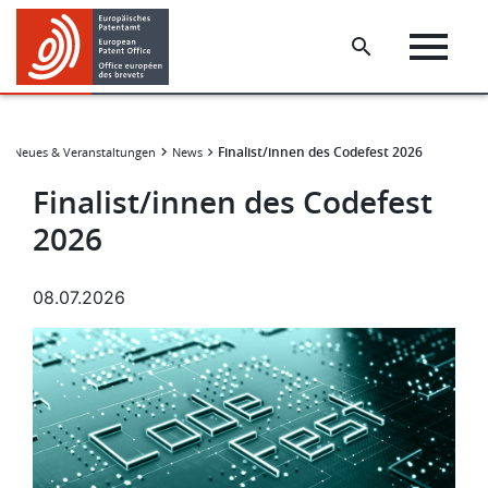
Skip
Skip
to
to
main
footer
content
Finalist/innen des Codefest 2026
Neues & Veranstaltungen
News
Finalist/innen des Codefest
2026
08.07.2026
Bild