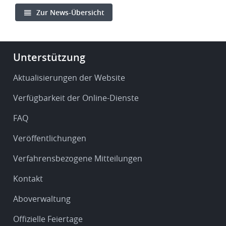
Zur News-Übersicht
Footer
Unterstützung
-
Service
Aktualisierungen der Website
&
Verfügbarkeit der Online-Dienste
support
FAQ
Veröffentlichungen
Verfahrensbezogene Mitteilungen
Kontakt
Aboverwaltung
Offizielle Feiertage