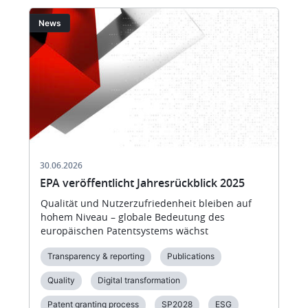
Bild
Bi
News
30.06.2026
EPA veröffentlicht Jahresrückblick 2025
Qualität und Nutzerzufriedenheit bleiben auf
hohem Niveau – globale Bedeutung des
europäischen Patentsystems wächst
Transparency & reporting
Publications
Quality
Digital transformation
Patent granting process
SP2028
ESG