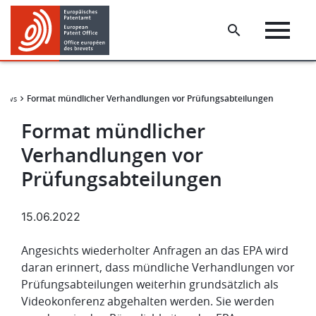
Skip
Skip
to
to
main
footer
content
Format mündlicher Verhandlungen vor Prüfungsabteilungen
News
Format mündlicher
Verhandlungen vor
Prüfungsabteilungen
15.06.2022
Angesichts wiederholter Anfragen an das EPA wird
daran erinnert, dass mündliche Verhandlungen vor
Prüfungsabteilungen weiterhin grundsätzlich als
Videokonferenz abgehalten werden. Sie werden