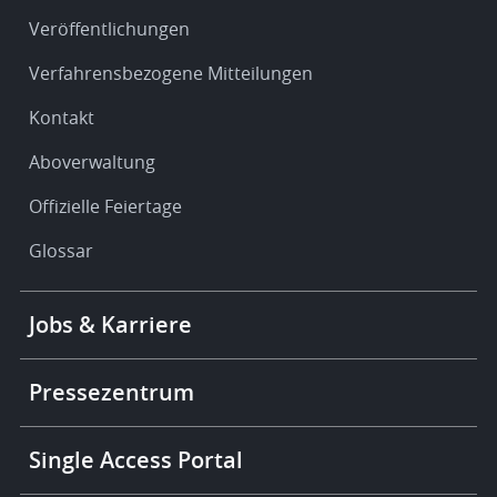
Veröffentlichungen
Verfahrensbezogene Mitteilungen
Kontakt
Aboverwaltung
Offizielle Feiertage
Glossar
Footer
Jobs & Karriere
-
More
links
Pressezentrum
Single Access Portal