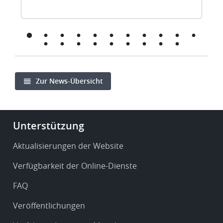
Zur News-Übersicht
Footer
Unterstützung
-
Service
Aktualisierungen der Website
&
Verfügbarkeit der Online-Dienste
support
FAQ
Veröffentlichungen