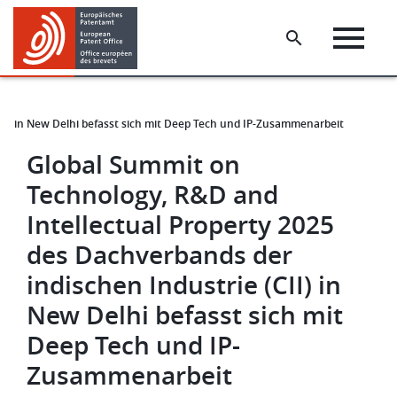
Skip
Skip
to
to
main
footer
content
II) in New Delhi befasst sich mit Deep Tech und IP-Zusammenarbeit
Global Summit on
Technology, R&D and
Intellectual Property 2025
des Dachverbands der
indischen Industrie (CII) in
New Delhi befasst sich mit
Deep Tech und IP-
Zusammenarbeit