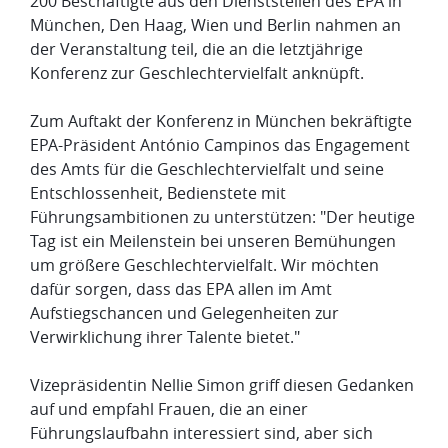
200 Beschäftigte aus den Dienststellen des EPA in
München, Den Haag, Wien und Berlin nahmen an
der Veranstaltung teil, die an die letztjährige
Konferenz zur Geschlechtervielfalt anknüpft.
Zum Auftakt der Konferenz in München bekräftigte
EPA-Präsident António Campinos das Engagement
des Amts für die Geschlechtervielfalt und seine
Entschlossenheit, Bedienstete mit
Führungsambitionen zu unterstützen: "Der heutige
Tag ist ein Meilenstein bei unseren Bemühungen
um größere Geschlechtervielfalt.
Wir möchten
dafür sorgen, dass das EPA allen im Amt
Aufstiegschancen und Gelegenheiten zur
Verwirklichung ihrer Talente bietet."
Vizepräsidentin Nellie Simon griff diesen Gedanken
auf und empfahl Frauen, die an einer
Führungslaufbahn interessiert sind, aber sich