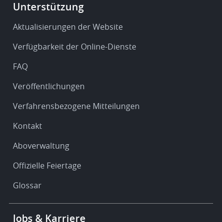
Footer
Unterstützung
-
Service
Aktualisierungen der Website
&
Verfügbarkeit der Online-Dienste
support
FAQ
Veröffentlichungen
Verfahrensbezogene Mitteilungen
Kontakt
Aboverwaltung
Offizielle Feiertage
Glossar
Footer
Jobs & Karriere
-