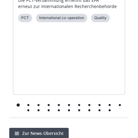
Die PCT-Versammlung ernennt das EPA
erneut zur Internationalen Recherchenbehörde
PCT
International co-operation
Quality
Zur News-Übersicht