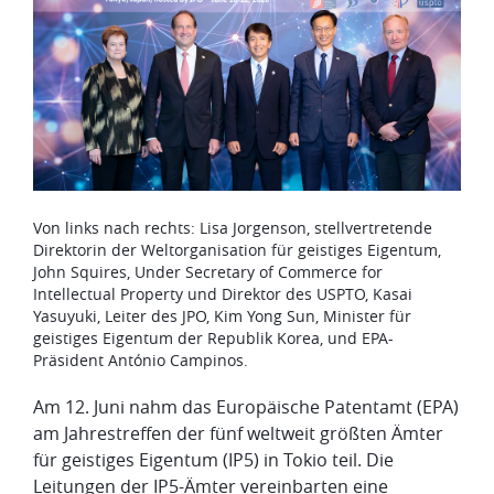
Von links nach rechts: Lisa Jorgenson, stellvertretende
Direktorin der Weltorganisation für geistiges Eigentum,
John Squires, Under Secretary of Commerce for
Intellectual Property und Direktor des USPTO, Kasai
Yasuyuki, Leiter des JPO, Kim Yong Sun, Minister für
geistiges Eigentum der Republik Korea, und EPA-
Präsident António Campinos.
​​Am 12. Juni nahm das Europäische Patentamt (EPA)
am Jahrestreffen der fünf weltweit größten Ämter
für geistiges Eigentum (IP5) in Tokio teil. Die
Leitungen der IP5-Ämter vereinbarten eine