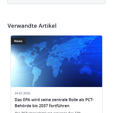
Verwandte Artikel
Bild
Bi
News
24.07.2026
Das EPA wird seine zentrale Rolle als PCT-
Behörde bis 2037 fortführen