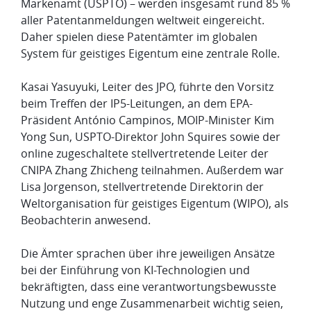
Markenamt (USPTO) – werden insgesamt rund 85 %
aller Patentanmeldungen weltweit eingereicht.
Daher spielen diese Patentämter im globalen
System für geistiges Eigentum eine zentrale Rolle.
​Kasai Yasuyuki, Leiter des JPO, führte den Vorsitz
beim Treffen der IP5-Leitungen, an dem EPA-
Präsident António Campinos, MOIP-Minister Kim
Yong Sun, USPTO-Direktor John Squires sowie der
online zugeschaltete stellvertretende Leiter der
CNIPA Zhang Zhicheng teilnahmen. Außerdem war
Lisa Jorgenson, stellvertretende Direktorin der
Weltorganisation für geistiges Eigentum (WIPO), als
Beobachterin anwesend.
​Die Ämter sprachen über ihre jeweiligen Ansätze
bei der Einführung von KI-Technologien und
bekräftigten, dass eine verantwortungsbewusste
Nutzung und enge Zusammenarbeit wichtig seien,