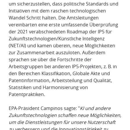
um sicherzustellen, dass politische Standards und
Initiativen mit dem raschen technologischen
Wandel Schritt halten. Die Amtsleitungen
vereinbarten eine erste umfassende Überprüfung
der 2021 verabschiedeten Roadmap der IP5 für
Zukunftstechnologien/Künstliche Intelligenz
(NET/AI) und kamen überein, neue Möglichkeiten
zur Zusammenarbeit auszuloten. Außerdem
sprachen sie über die Fortschritte der
Arbeitsgruppen bei anderen IP5-Projekten, z. B. in
den Bereichen Klassifikation, Globale Akte und
Patentinformation, Arbeitsteilung und Qualität,
Statistiken und Harmonisierung von
Patentpraktiken.
​EPA-Präsident Campinos sagte: "
KI und andere
Zukunftstechnologien schaffen neue Möglichkeiten,
um die Dienstleistungen für unsere Nutzerschaft
zu verbessern und die Innovationstätigkeit zu