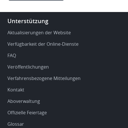
Footer
Unterstützung
-
Service
Aktualisierungen der Website
&
Verfügbarkeit der Online-Dienste
support
FAQ
Veröffentlichungen
Verfahrensbezogene Mitteilungen
Kontakt
Aboverwaltung
Offizielle Feiertage
Glossar