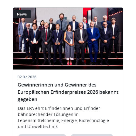
Bild
Bi
News
02.07.2026
Gewinnerinnen und Gewinner des
Europäischen Erfinderpreises 2026 bekannt
gegeben
Das EPA ehrt Erfinderinnen und Erfinder
bahnbrechender Lösungen in
Lebensmittelchemie, Energie, Biotechnologie
und Umwelttechnik