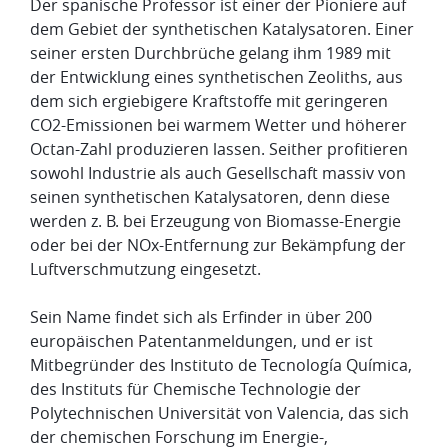
Der spanische Professor ist einer der Pioniere auf
dem Gebiet der synthetischen Katalysatoren. Einer
seiner ersten Durchbrüche gelang ihm 1989 mit
der Entwicklung eines synthetischen Zeoliths, aus
dem sich ergiebigere Kraftstoffe mit geringeren
CO2-Emissionen bei warmem Wetter und höherer
Octan-Zahl produzieren lassen. Seither profitieren
sowohl Industrie als auch Gesellschaft massiv von
seinen synthetischen Katalysatoren, denn diese
werden z. B. bei Erzeugung von Biomasse-Energie
oder bei der NOx-Entfernung zur Bekämpfung der
Luftverschmutzung eingesetzt.
Sein Name findet sich als Erfinder in über 200
europäischen Patentanmeldungen, und er ist
Mitbegründer des Instituto de Tecnología Química,
des Instituts für Chemische Technologie der
Polytechnischen Universität von Valencia, das sich
der chemischen Forschung im Energie-,