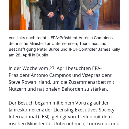
Media
Von links nach rechts: EPA-Präsident António Campinos,
caption
der irische Minister für Unternehmen, Tourismus und
Beschäftigung Peter Burke und IPOI-Controller James Kelly
am 28. April in Dublin
In der Woche vom 27. April besuchten EPA-
Präsident António Campinos und Vizepräsident
Steve Rowan Irland, um die Zusammenarbeit mit
Nutzern und nationalen Behörden zu stärken.
Der Besuch begann mit einem Vortrag auf der
Jahreskonferenz der Licensing Executives Society
International (LESI), gefolgt von Treffen mit dem
irischen Minister für Unternehmen, Tourismus und