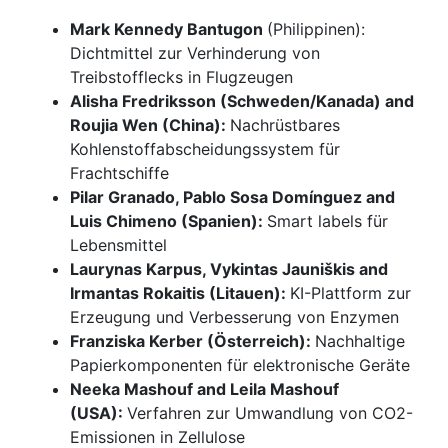
Mark Kennedy Bantugon
(Philippinen):
Dichtmittel zur Verhinderung von
Treibstofflecks in Flugzeugen
Alisha Fredriksson (Schweden/Kanada) and
Roujia Wen (China):
Nachrüstbares
Kohlenstoffabscheidungssystem für
Frachtschiffe
Pilar Granado, Pablo Sosa Domínguez and
Luis Chimeno (Spanien):
Smart labels für
Lebensmittel
Laurynas Karpus, Vykintas Jauniškis and
Irmantas Rokaitis (Litauen):
KI-Plattform zur
Erzeugung und Verbesserung von Enzymen
Franziska Kerber (Österreich):
Nachhaltige
Papierkomponenten für elektronische Geräte
Neeka Mashouf and Leila Mashouf
(USA):
Verfahren zur Umwandlung von CO2-
Emissionen in Zellulose