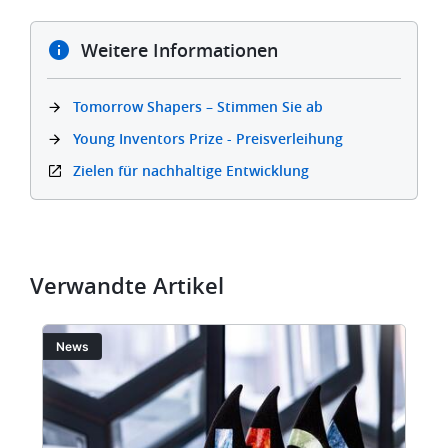
Weitere Informationen
Tomorrow Shapers – Stimmen Sie ab
Young Inventors Prize - Preisverleihung
Zielen für nachhaltige Entwicklung
Verwandte Artikel
Bild
Bi
News