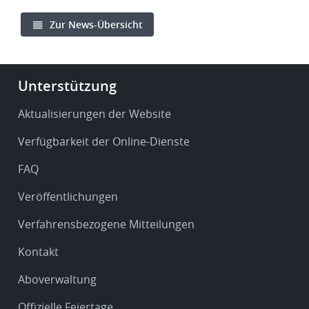
Zur News-Übersicht
Footer
Unterstützung
-
Service
Aktualisierungen der Website
&
Verfügbarkeit der Online-Dienste
support
FAQ
Veröffentlichungen
Verfahrensbezogene Mitteilungen
Kontakt
Aboverwaltung
Offizielle Feiertage