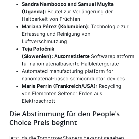
Sandra Namboozo and Samuel Muyita
(Uganda):
Beutel zur Verlängerung der
Haltbarkeit von Früchten
Mariana Pérez (Kolumbien):
Technologie zur
Erfassung und Reinigung von
Luftverschmutzung
Teja Potočnik
Automatisierte
(Slowenien):
Softwareplattform
für nanomaterialbasierte Halbleitergeräte
Automated manufacturing platform for
nanomaterial-based semiconductor devices
Marie Perrin (Frankreich/USA):
Recycling
von Elementen Seltener Erden aus
Elektroschrott
Die Abstimmung für den People's
Choice Preis beginnt
Jetzt, da die Tomorrow Shapers bekannt gegeben