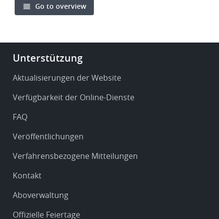
Go to overview
Footer
Unterstützung
-
Service
Aktualisierungen der Website
&
Verfügbarkeit der Online-Dienste
support
FAQ
Veröffentlichungen
Verfahrensbezogene Mitteilungen
Kontakt
Aboverwaltung
Offizielle Feiertage