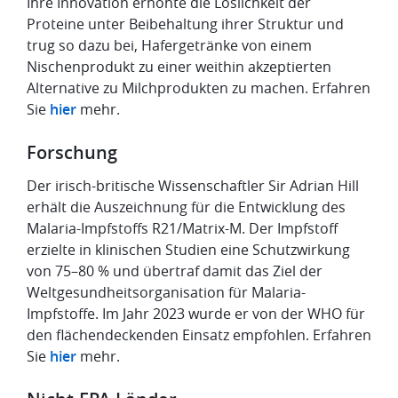
Ihre Innovation erhöhte die Löslichkeit der
Proteine unter Beibehaltung ihrer Struktur und
trug so dazu bei, Hafergetränke von einem
Nischenprodukt zu einer weithin akzeptierten
Alternative zu Milchprodukten zu machen. Erfahren
Sie
hier
mehr.
Forschung
Der irisch-britische Wissenschaftler Sir Adrian Hill
erhält die Auszeichnung für die Entwicklung des
Malaria-Impfstoffs R21/Matrix-M. Der Impfstoff
erzielte in klinischen Studien eine Schutzwirkung
von 75–80 % und übertraf damit das Ziel der
Weltgesundheitsorganisation für Malaria-
Impfstoffe. Im Jahr 2023 wurde er von der WHO für
den flächendeckenden Einsatz empfohlen. Erfahren
Sie
hier
mehr.