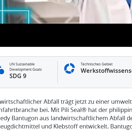
UN Sustainable
Technisches Gebiet
Werkstoffwissens
Development Goals
SDG 9
irtschaftlicher Abfall trägt jetzt zu einer umwel
fahrtbranche bei. Mit Pili Seal® hat der philippi
edy Bantugon aus landwirtschaftlichem Abfall d
zeugdichtmittel und Klebstoff entwickelt. Bantug