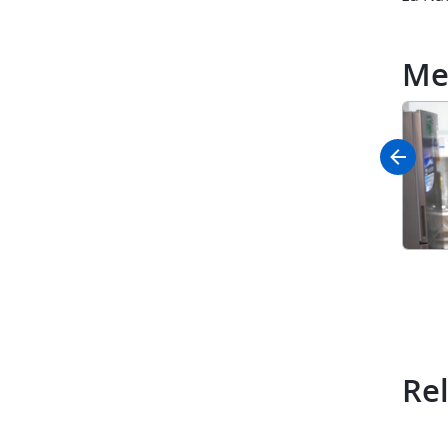
Me
Rel