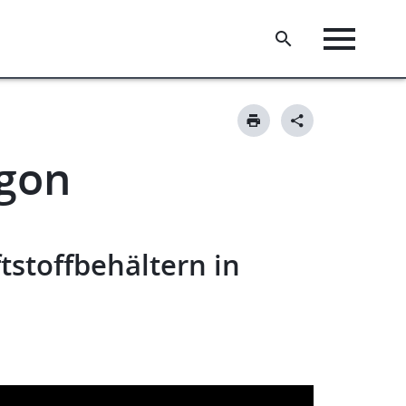
gon
tstoffbehältern in