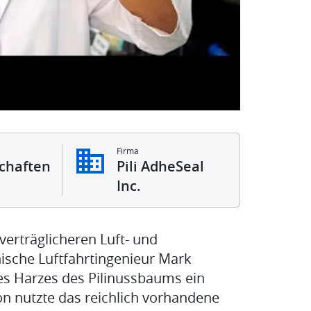
Firma
chaften
Pili AdheSeal
Inc.
tverträglicheren Luft- und
nische Luftfahrtingenieur Mark
es Harzes des Pilinussbaums ein
on nutzte das reichlich vorhandene