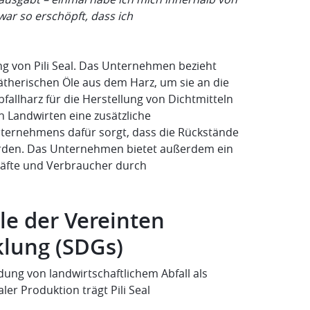
ar so erschöpft, dass ich
ng von Pili Seal. Das Unternehmen bezieht
ätherischen Öle aus dem Harz, um sie an die
fallharz für die Herstellung von Dichtmitteln
n Landwirten eine zusätzliche
ternehmens dafür sorgt, dass die Rückstände
erden. Das Unternehmen bietet außerdem ein
häfte und Verbraucher durch
le der Vereinten
klung (SDGs)
dung von landwirtschaftlichem Abfall als
ler Produktion trägt Pili Seal