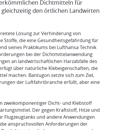
herkömmlichen Dichtmitteln für
 gleichzeitig den örtlichen Landwirten
rbreitete Lösung zur Verhinderung von
he Stoffe, die eine Gesundheitsgefährdung für
nd seines Praktikums bei Lufthansa Technik
forderungen bei der Dichtmittelanwendung
gen an landwirtschaftlichen Harzabfälle des
erfügt über natürliche Klebeigenschaften, die
ttel machen. Bantugon setzte sich zum Ziel,
rungen der Luftfahrtbranche erfüllt, aber eine
ein zweikomponentiger Dicht- und Klebstoff
rtungsmittel. Der gegen Kraftstoff, Hitze und
l für Flugzeugtanks und andere Anwendungen
f die anspruchsvollen Anforderungen der