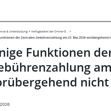
rvice & Unterstützung
Verfügbarkeit der Online-Dienste
Funktionen der Zentralen Gebührenzahlung am 23. Mai 2026 vorübergehend n
inige Funktionen de
ebührenzahlung am 
orübergehend nicht
.2026