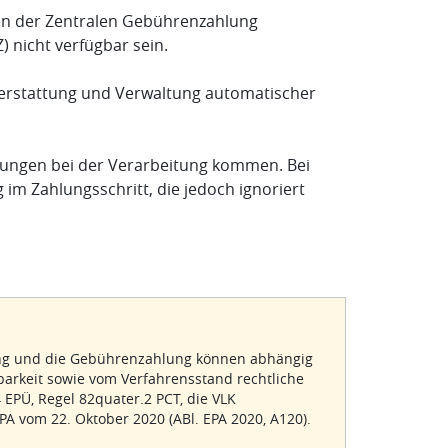
en der Zentralen Gebührenzahlung
 nicht verfügbar sein.
erstattung und Verwaltung automatischer
rungen bei der Verarbeitung kommen. Bei
m Zahlungsschritt, die jedoch ignoriert
hung und die Gebührenzahlung können abhängig
barkeit sowie vom Verfahrensstand rechtliche
EPÜ, Regel 82quater.2 PCT, die VLK
EPA vom 22. Oktober 2020 (ABl. EPA 2020, A120).