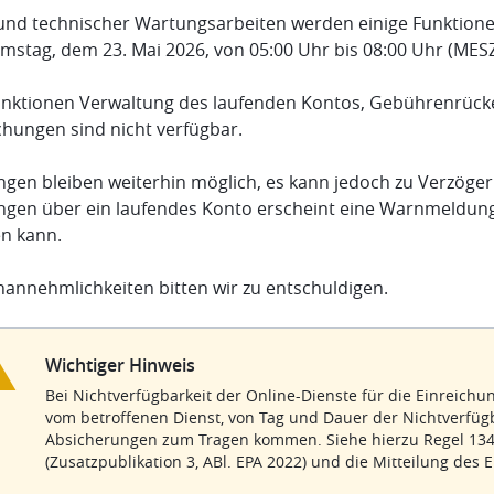
und technischer Wartungsarbeiten werden einige Funktion
mstag, dem 23. Mai 2026, von 05:00 Uhr bis 08:00 Uhr (MESZ)
unktionen Verwaltung des laufenden Kontos, Gebührenrück
hungen sind nicht verfügbar.
ngen bleiben weiterhin möglich, es kann jedoch zu Verzöge
ngen über ein laufendes Konto erscheint eine Warnmeldung i
n kann.
nannehmlichkeiten bitten wir zu entschuldigen.
Wichtiger Hinweis
Bei Nichtverfügbarkeit der Online-Dienste für die Einreic
vom betroffenen Dienst, von Tag und Dauer der Nichtverfüg
Absicherungen zum Tragen kommen. Siehe hierzu Regel 134 
(Zusatzpublikation 3, ABl. EPA 2022) und die Mitteilung des 