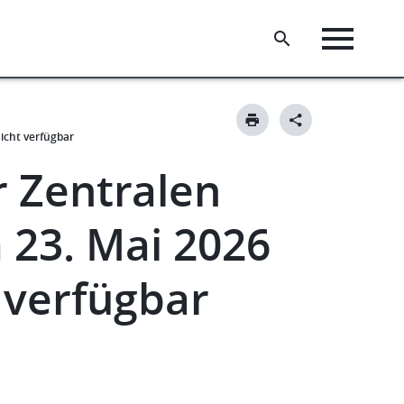
icht verfügbar
r Zentralen
23. Mai 2026
 verfügbar