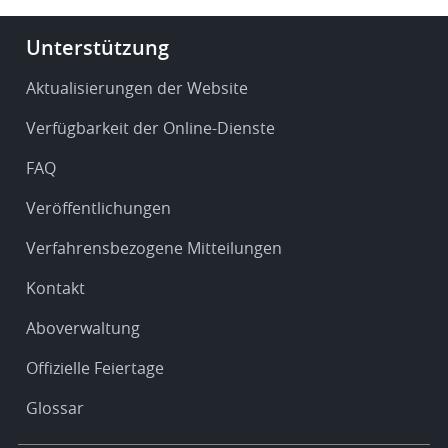
Footer
Unterstützung
-
Service
Aktualisierungen der Website
&
Verfügbarkeit der Online-Dienste
support
FAQ
Veröffentlichungen
Verfahrensbezogene Mitteilungen
Kontakt
Aboverwaltung
Offizielle Feiertage
Glossar