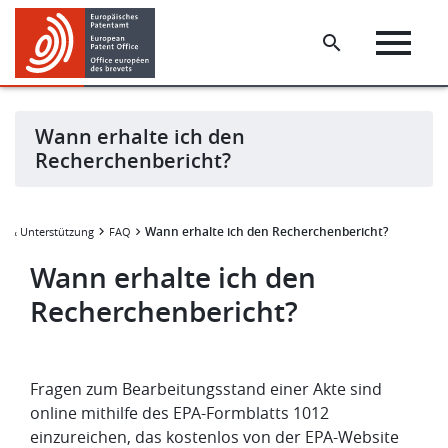
Skip
Skip
to
to
main
footer
content
Wann erhalte ich den
Recherchenbericht?
Wann erhalte ich den Recherchenbericht?
ce & Unterstützung
FAQ
Wann erhalte ich den
Recherchenbericht?
Fragen zum Bearbeitungsstand einer Akte sind
online mithilfe des EPA-Formblatts 1012
einzureichen, das kostenlos von der EPA-Website