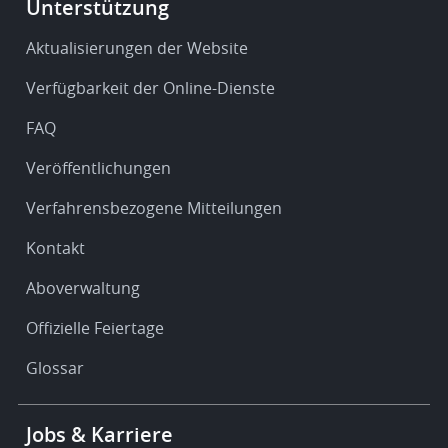
Footer
Unterstützung
-
Service
Aktualisierungen der Website
&
Verfügbarkeit der Online-Dienste
support
FAQ
Veröffentlichungen
Verfahrensbezogene Mitteilungen
Kontakt
Aboverwaltung
Offizielle Feiertage
Glossar
Footer
Jobs & Karriere
-