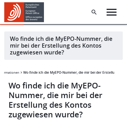
Skip
Skip
to
to
main
footer
content
Wo finde ich die MyEPO-Nummer, die
mir bei der Erstellung des Kontos
zugewiesen wurde?
Wo finde ich die MyEPO-Nummer, die mir bei der Erstellung de
Informationen
Wo finde ich die MyEPO-
Nummer, die mir bei der
Erstellung des Kontos
zugewiesen wurde?