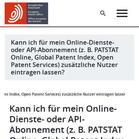
Skip
Skip
to
to
main
footer
content
Kann ich für mein Online-Dienste-
oder API-Abonnement (z. B. PATSTAT
Online, Global Patent Index, Open
Patent Services) zusätzliche Nutzer
eintragen lassen?
atent Index, Open Patent Services) zusätzliche Nutzer eintragen lassen?
Kann ich für mein Online-
Dienste- oder API-
Abonnement (z. B. PATSTAT