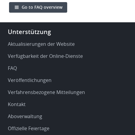
Go to FAQ overview
Footer
Unterstützung
-
Service
Aktualisierungen der Website
&
Verfügbarkeit der Online-Dienste
support
FAQ
Veröffentlichungen
Verfahrensbezogene Mitteilungen
Kontakt
Aboverwaltung
Offizielle Feiertage