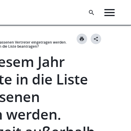
elassenen Vertreter eingetragen werden.
n die Liste beantragen?
iesem Jahr
 in die Liste
ssenen
n werden.