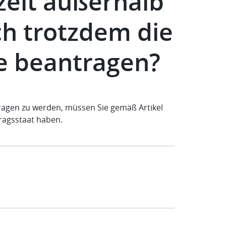
rzeit außerhalb
ch trotzdem die
te beantragen?
tragen zu werden, müssen Sie gemäß Artikel
tragsstaat haben.