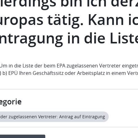
lerdings bin ich de
uropas tätig. Kann i
intragung in die Lis
 Um in die Liste der beim EPA zugelassenen Vertreter einge
) b) EPÜ Ihren Geschäftssitz oder Arbeitsplatz in einem Ver
egorie
e der zugelassenen Vertreter: Antrag auf Eintragung