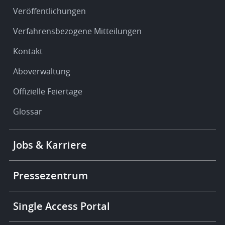
Veröffentlichungen
Verfahrensbezogene Mitteilungen
Kontakt
Aboverwaltung
Offizielle Feiertage
Glossar
Footer
Jobs & Karriere
-
More
links
Pressezentrum
Single Access Portal