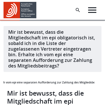
Skip
Skip
to
to
main
footer
content
Mir ist bewusst, dass die
Mitgliedschaft im epi obligatorisch ist,
sobald ich in die Liste der
zugelassenen Vertreter eingetragen
bin. Erhalte ich vom epi eine
separaten Aufforderung zur Zahlung
des Mitgliedsbeitrags?
alte ich vom epi eine separaten Aufforderung zur Zahlung des Mitgliedsbeitrags?
Mir ist bewusst, dass die
Mitgliedschaft im epi