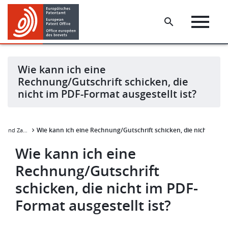
Skip
Skip
to
to
main
footer
content
Wie kann ich eine
Rechnung/Gutschrift schicken, die
nicht im PDF-Format ausgestellt ist?
Wie kann ich eine Rechnung/Gutschrift schicken, die nicht im PDF
Rechnungsstellung und Zahlung
Wie kann ich eine
Rechnung/Gutschrift
schicken, die nicht im PDF-
Format ausgestellt ist?