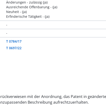
Änderungen - zulässig (ja)
Ausreichende Offenbarung - (ja)
Neuheit - (ja)
Erfinderische Tätigkeit - (ja)
-
-
T 0784/17
T 0697/22
 zurückverwiesen mit der Anordnung, das Patent in geände
 anzupassenden Beschreibung aufrechtzuerhalten.