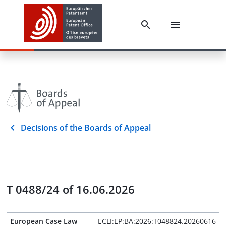
Decisions of the Boards of Appeal
T 0488/24 of 16.06.2026
European Case Law
ECLI:EP:BA:2026:T048824.20260616