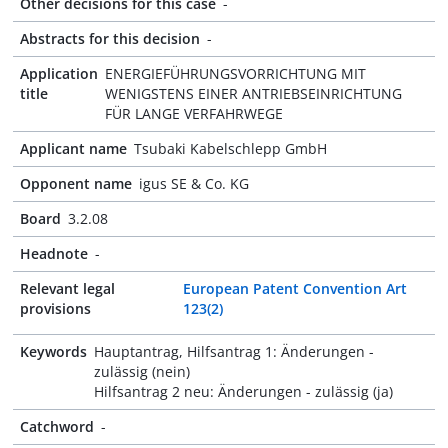
Other decisions for this case
-
Abstracts for this decision
-
Application
ENERGIEFÜHRUNGSVORRICHTUNG MIT
title
WENIGSTENS EINER ANTRIEBSEINRICHTUNG
FÜR LANGE VERFAHRWEGE
Applicant name
Tsubaki Kabelschlepp GmbH
Opponent name
igus SE & Co. KG
Board
3.2.08
Headnote
-
Relevant legal
European Patent Convention Art
provisions
123(2)
Keywords
Hauptantrag, Hilfsantrag 1: Änderungen -
zulässig (nein)
Hilfsantrag 2 neu: Änderungen - zulässig (ja)
Catchword
-