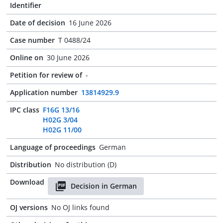
Identifier
Date of decision
16 June 2026
Case number
T 0488/24
Online on
30 June 2026
Petition for review of
-
Application number
13814929.9
IPC class
F16G 13/16
H02G 3/04
H02G 11/00
Language of proceedings
German
Distribution
No distribution (D)
Download
Decision in German
OJ versions
No OJ links found