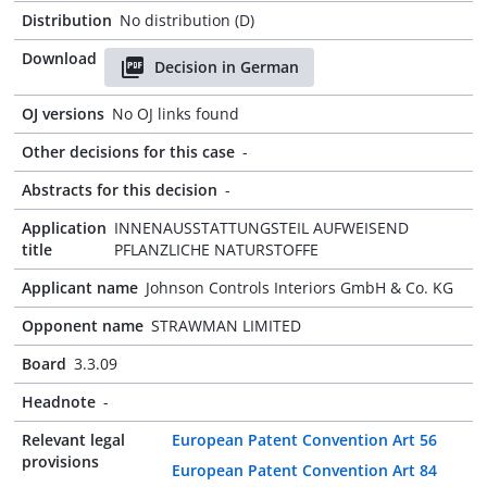
Distribution
No distribution (D)
Download
Decision in German
OJ versions
No OJ links found
Other decisions for this case
-
Abstracts for this decision
-
Application
INNENAUSSTATTUNGSTEIL AUFWEISEND
title
PFLANZLICHE NATURSTOFFE
Applicant name
Johnson Controls Interiors GmbH & Co. KG
Opponent name
STRAWMAN LIMITED
Board
3.3.09
Headnote
-
Relevant legal
European Patent Convention Art 56
provisions
European Patent Convention Art 84