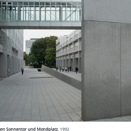
en Sonnentor und Mondplatz
, 1992