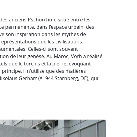
 des anciens Pschorrhöfe situé entre les
nce permanente, dans l’espace urbain, des
rouve son inspiration dans les mythes de
représentations que les civilisations
umentales. Celles-ci sont souvent
on de leur genèse. Au Maroc, Voth a réalisé
s que le torchis et la pierre, évoquant
 principe, il n’utilise que des matières
ikolaus Gerhart (*1944 Starnberg, DE), qui