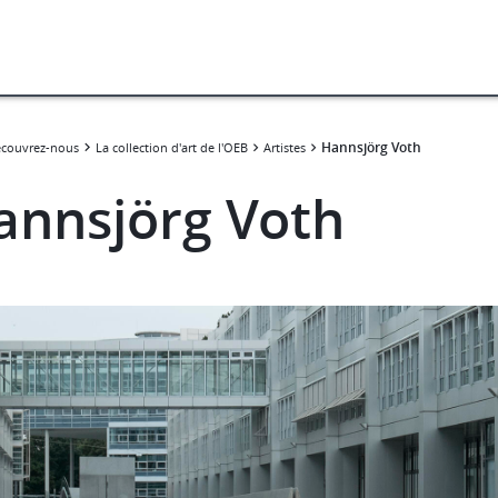
Hannsjörg Voth
couvrez-nous
La collection d'art de l'OEB
Artistes
annsjörg Voth