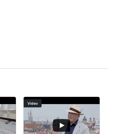
Video
Video