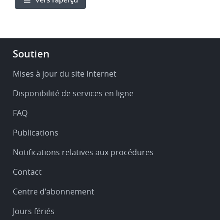
Footer
Soutien
-
Service
Mises à jour du site Internet
&
Disponibilité de services en ligne
support
FAQ
Publications
Notifications relatives aux procédures
Contact
Centre d'abonnement
Jours fériés