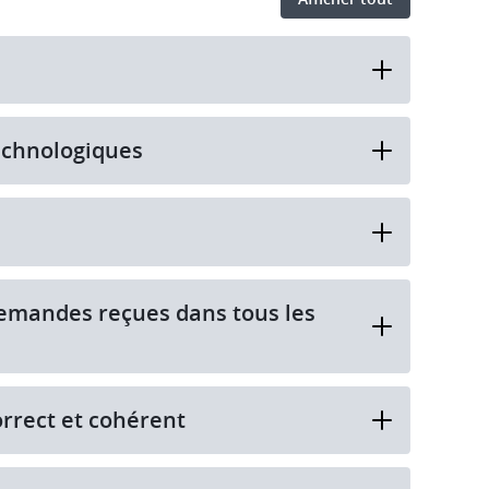
technologiques
 demandes reçues dans tous les
rrect et cohérent