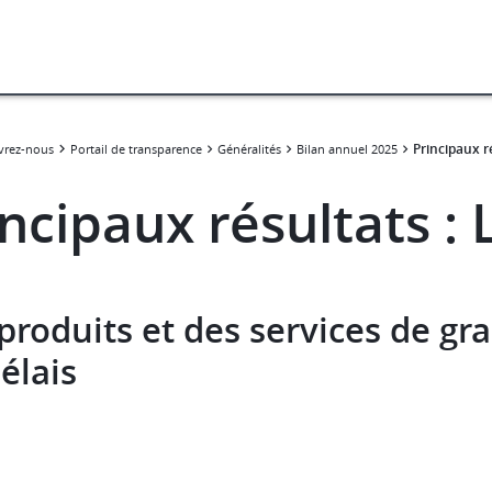
Principaux ré
vrez-nous
Portail de transparence
Généralités
Bilan annuel 2025
ncipaux résultats : 
produits et des services de gr
délais