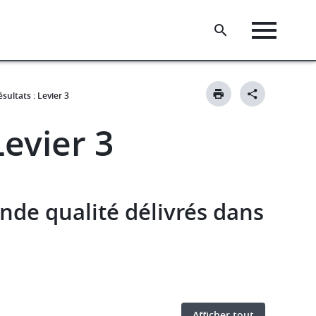
sultats : Levier 3
Levier 3
ande qualité délivrés dans
Afficher tout