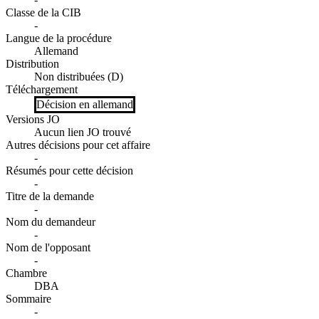
Classe de la CIB
-
Langue de la procédure
Allemand
Distribution
Non distribuées (D)
Téléchargement
Décision en allemand
Versions JO
Aucun lien JO trouvé
Autres décisions pour cet affaire
-
Résumés pour cette décision
-
Titre de la demande
-
Nom du demandeur
-
Nom de l'opposant
-
Chambre
DBA
Sommaire
-