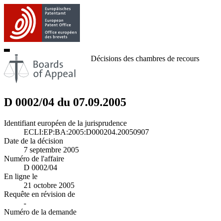
Décisions des chambres de recours
D 0002/04 du 07.09.2005
Identifiant européen de la jurisprudence
ECLI:EP:BA:2005:D000204.20050907
Date de la décision
7 septembre 2005
Numéro de l'affaire
D 0002/04
En ligne le
21 octobre 2005
Requête en révision de
-
Numéro de la demande
-