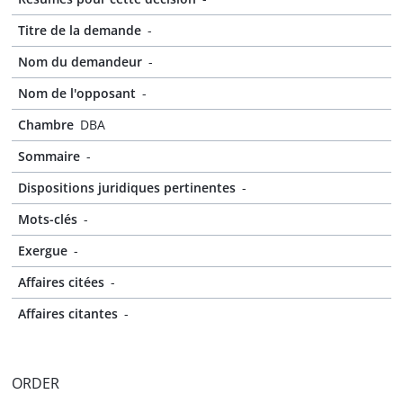
Titre de la demande
-
Nom du demandeur
-
Nom de l'opposant
-
Chambre
DBA
Sommaire
-
Dispositions juridiques pertinentes
-
Mots-clés
-
Exergue
-
Affaires citées
-
Affaires citantes
-
ORDER