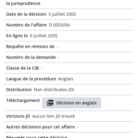
la jurisprudence
Date de la décision
5 juilliet 2005
Numéro de l'affaire
D 0003/04
En ligne le
6 juilliet 2005
Requête en révision de
-
Numéro de la demande
-
Classe de la CIB
-
Langue de la procédure
Anglais
Distribution
Non distribuées (D)
Téléchargement
Décision en anglais
Versions JO
Aucun lien JO trouvé
Autres décisions pour cet affaire
-
Résumés pour cette décision
-