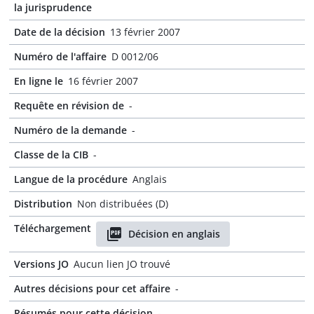
la jurisprudence
Date de la décision
13 février 2007
Numéro de l'affaire
D 0012/06
En ligne le
16 février 2007
Requête en révision de
-
Numéro de la demande
-
Classe de la CIB
-
Langue de la procédure
Anglais
Distribution
Non distribuées (D)
Téléchargement
Décision en anglais
Versions JO
Aucun lien JO trouvé
Autres décisions pour cet affaire
-
Résumés pour cette décision
-