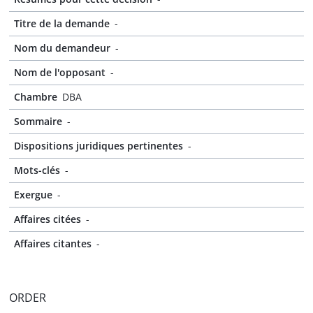
Titre de la demande
-
Nom du demandeur
-
Nom de l'opposant
-
Chambre
DBA
Sommaire
-
Dispositions juridiques pertinentes
-
Mots-clés
-
Exergue
-
Affaires citées
-
Affaires citantes
-
ORDER