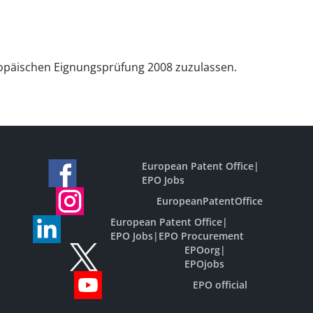
ropäischen Eignungsprüfung 2008 zuzulassen.
European Patent Office
|
EPO Jobs
EuropeanPatentOffice
European Patent Office
|
EPO Jobs
|
EPO Procurement
EPOorg
|
EPOjobs
EPO official