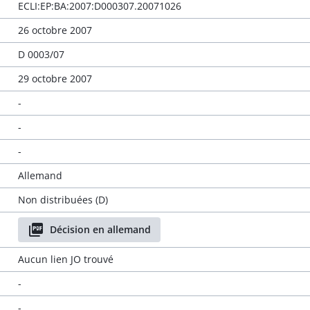
ECLI:EP:BA:2007:D000307.20071026
26 octobre 2007
D 0003/07
29 octobre 2007
-
-
-
Allemand
Non distribuées (D)
Décision en allemand
Aucun lien JO trouvé
-
-