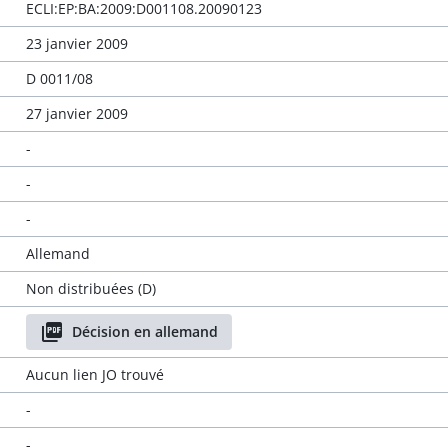
ECLI:EP:BA:2009:D001108.20090123
23 janvier 2009
D 0011/08
27 janvier 2009
-
-
-
Allemand
Non distribuées (D)
Décision en allemand
Aucun lien JO trouvé
-
-