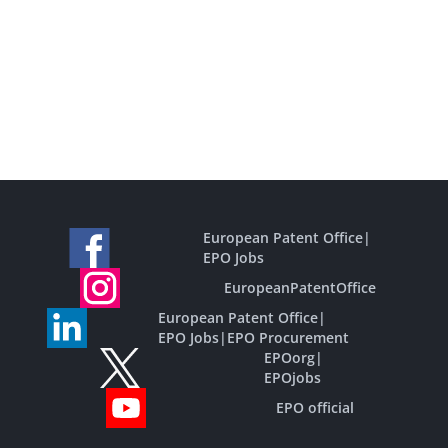
European Patent Office
|
EPO Jobs
EuropeanPatentOffice
European Patent Office
|
EPO Jobs
|
EPO Procurement
EPOorg
|
EPOjobs
EPO official