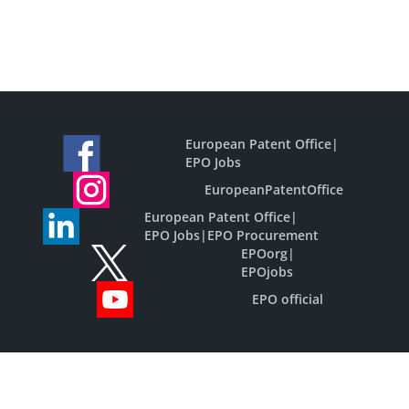
European Patent Office
|
EPO Jobs
EuropeanPatentOffice
European Patent Office
|
EPO Jobs
|
EPO Procurement
EPOorg
|
EPOjobs
EPO official