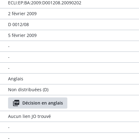
ECLI:EP:BA:2009:D001208.20090202
2 février 2009
D 0012/08
5 février 2009
-
-
-
Anglais
Non distribuées (D)
Décision en anglais
Aucun lien JO trouvé
-
-